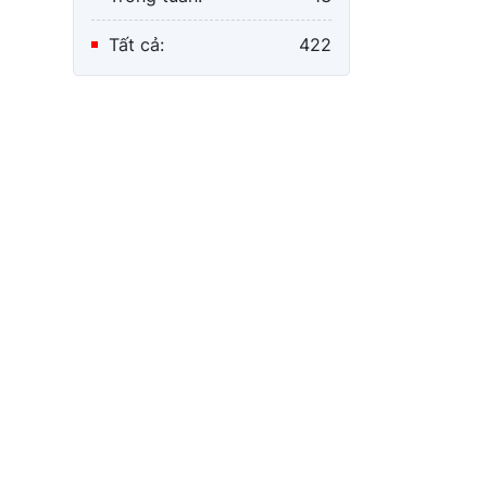
Tất cả:
422