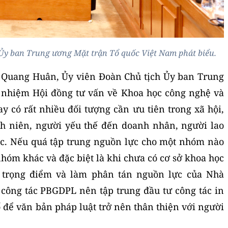
Ủy ban Trung ương Mặt trận Tổ quốc Việt Nam phát biểu.
n Quang Huân, Ủy viên Đoàn Chủ tịch Ủy ban Trung
nhiệm Hội đồng tư vấn về Khoa học công nghệ và
y có rất nhiều đối tượng cần ưu tiên trong xã hội,
nh niên, người yếu thế đến doanh nhân, người lao
c. Nếu quá tập trung nguồn lực cho một nhóm nào
nhóm khác và đặc biệt là khi chưa có cơ sở khoa học
 trọng điểm và làm phân tán nguồn lực của Nhà
g công tác PBGDPL nên tập trung đầu tư công tác in
 để văn bản pháp luật trở nên thân thiện với người