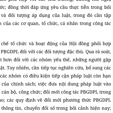
c; đồng thời đáp ứng yêu cầu thực tiễn trong bối
và đối tượng áp dụng của luật, trong đó cần tập
m của các cơ quan, tổ chức, cá nhân trong công tác
 chế tổ chức và hoạt động của Hội đồng phối hợp
PBGDPL đối với các đối tượng đặc thù. Qua rà soát,
t hơn đối với các nhóm yếu thế, những người gặp
ật. Tuy nhiên, cần tiếp tục nghiên cứu, bổ sung các
các nhóm có điều kiện tiếp cận pháp luật còn hạn
 của chính sách; việc đưa nội dung pháp luật vào
g cán bộ, công chức; đổi mới công tác PBGDPL trong
 tạo; các quy định về đổi mới phương thức PBGDPL
hông tin, chuyển đổi số trong bối cảnh hiện nay;