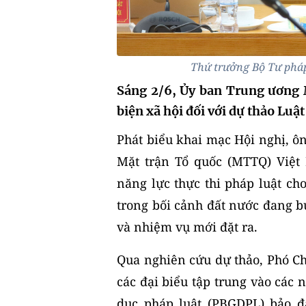
Thứ trưởng Bộ Tư pháp
Sáng 2/6, Ủy ban Trung ương 
biện xã hội đối với dự thảo Luật
Phát biểu khai mạc Hội nghị, ô
Mặt trận Tổ quốc (MTTQ) Việt
năng lực thực thi pháp luật ch
trong bối cảnh đất nước đang b
và nhiệm vụ mới đặt ra.
Qua nghiên cứu dự thảo, Phó C
các đại biểu tập trung vào các n
dục pháp luật (PBGDPL) bảo đ