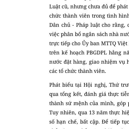
Luật cũ, nhưng chưa đủ để phát 
chức thành viên trong tình hìn
Dân chủ - Pháp luật cho rằng, 
việc phân bổ ngân sách nhà nướ
trực tiếp cho Ủy ban MTTQ Việt 
trên kế hoạch PBGDPL hằng n
nước đặt hàng, giao nhiệm vụ 
các tổ chức thành viên.
Phát biểu tại Hội nghị, Thứ 
qua tổng kết, đánh giá thực ti
thành sứ mệnh của mình, góp p
Tuy nhiên, qua 13 năm thực hi
số hạn chế, bất cập. Để tiếp t