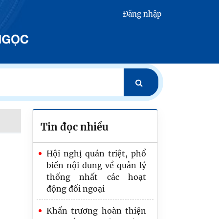
Đăng nhập
Tin đọc nhiều
Hội nghị quán triệt, phổ
biến nội dung về quản lý
thống nhất các hoạt
động đối ngoại
​Khẩn trương hoàn thiện