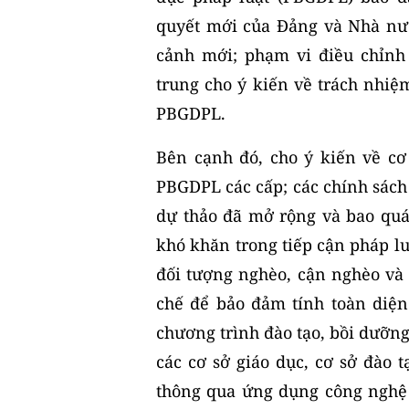
quyết mới của Đảng và Nhà nướ
cảnh mới; phạm vi điều chỉnh 
trung cho ý kiến về trách nhiệ
PBGDPL.
Bên cạnh đó, cho ý kiến về cơ
PBGDPL các cấp; các chính sách 
dự thảo đã mở rộng và bao quá
khó khăn trong tiếp cận pháp lu
đối tượng nghèo, cận nghèo và 
chế để bảo đảm tính toàn diện
chương trình đào tạo, bồi dưỡn
các cơ sở giáo dục, cơ sở đào
thông qua ứng dụng công nghệ t