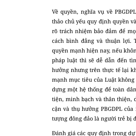
Về quyền, nghĩa vụ về PBGDPL
thảo chủ yếu quy định quyền v
rõ trách nhiệm bảo đảm để mọi
cách bình đẳng và thuận lợi.
quyền mạnh hiện nay, nếu khôn
pháp luật thì sẽ dễ dẫn đến t
hưởng nhưng trên thực tế lại k
mạnh mục tiêu của Luật không c
dựng một hệ thống để toàn dân 
tiện, minh bạch và thân thiện,
cận và thụ hưởng PBGDPL của m
tượng đông đảo là người trẻ bị
Đánh giá các quy định trong dự 