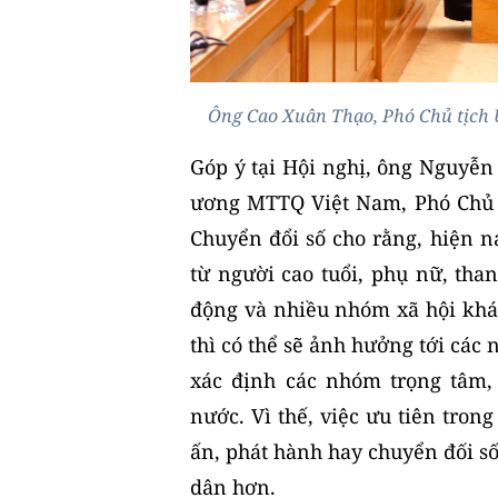
Ông Cao Xuân Thạo, Phó Chủ tịch 
Góp ý tại Hội nghị, ông Nguyễ
ương MTTQ Việt Nam, Phó Chủ 
Chuyển đổi số cho rằng, hiện na
từ người cao tuổi, phụ nữ, tha
động và nhiều nhóm xã hội khá
thì có thể sẽ ảnh hưởng tới các 
xác định các nhóm trọng tâm,
nước. Vì thế, việc ưu tiên tron
ấn, phát hành hay chuyển đối số
dân hơn.