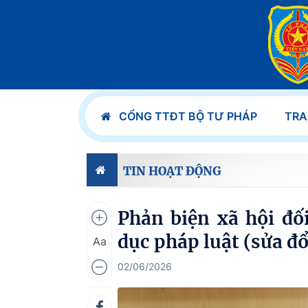
CỔNG TTĐT BỘ TƯ PHÁP
TRA
TIN HOẠT ĐỘNG
Phản biện xã hội đối
dục pháp luật (sửa đổ
Aa
02/06/2026