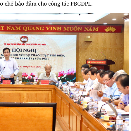
cơ chế bảo đảm cho công tác PBGDPL.