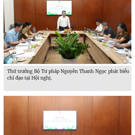
Thứ trưởng Bộ Tư pháp Nguyễn Thanh Ngọc phát biểu
chỉ đạo tại Hội nghị.