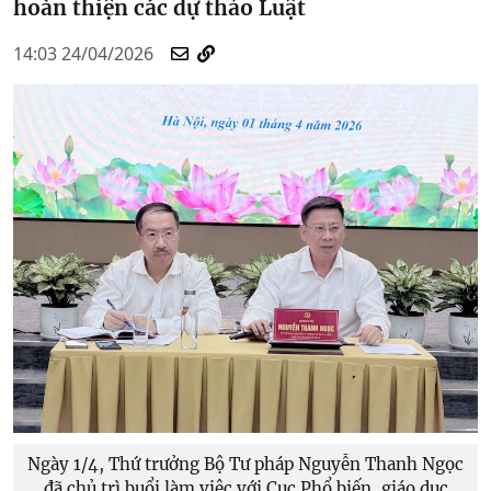
hoàn thiện các dự thảo Luật
14:03 24/04/2026
Ngày 1/4, Thứ trưởng Bộ Tư pháp Nguyễn Thanh Ngọc
đã chủ trì buổi làm việc với Cục Phổ biến, giáo dục