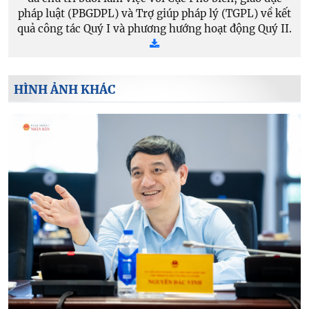
pháp luật (PBGDPL) và Trợ giúp pháp lý (TGPL) về kết
quả công tác Quý I và phương hướng hoạt động Quý II.
HÌNH ẢNH KHÁC